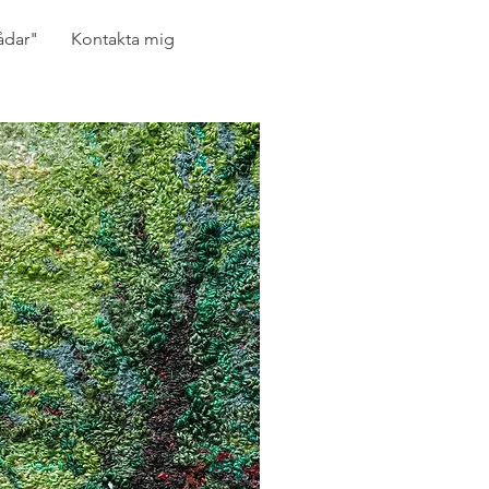
ådar"
Kontakta mig