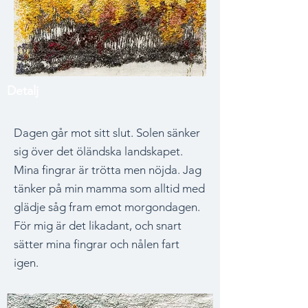
Detalj
Dagen går mot sitt slut. Solen sänker
sig över det öländska landskapet.
Mina fingrar är trötta men nöjda. Jag
tänker på min mamma som alltid med
glädje såg fram emot morgondagen.
För mig är det likadant, och snart
sätter mina fingrar och nålen fart
igen.